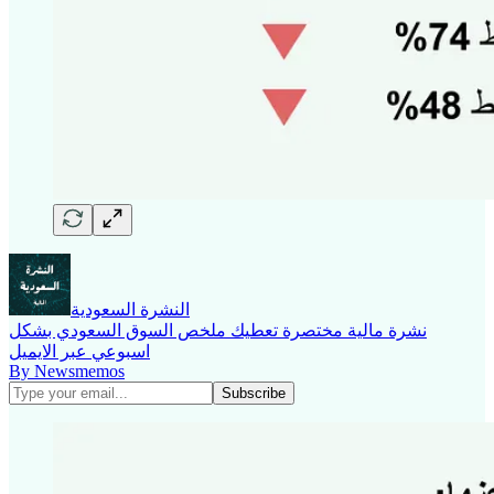
النشرة السعودية
نشرة مالية مختصرة تعطيك ملخص السوق السعودي بشكل
اسبوعي عبر الايميل
By Newsmemos