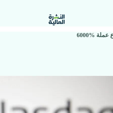
عملة %6000