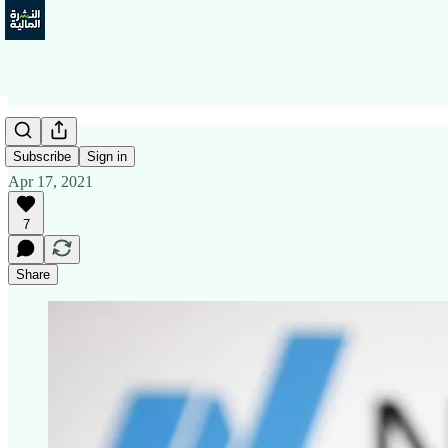
Subscribe
Sign in
Apr 17, 2021
7
Share