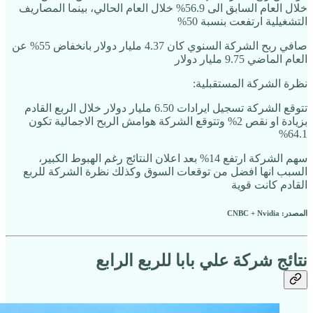
خلال العام السابق الى 56.9% خلال العام الحالي، بينما المصاريف
التشغيلية ارتفعت بنسبة 50%
صافي ربح الشركة السنوي كان 4.37 مليار دولار بانخفاض 55% عن
العام الماضي 9.75 مليار دولار
نظرة الشركة المستقبلية:
تتوقع الشركة تسجيل ايرادات 6.50 مليار دولار خلال الربع القادم
بزيادة او نقص 2% وتتوقع الشركة هوامش الربح الاجمالية تكون
64.1%
سهم الشركة ارتفع 14% بعد اعلان النتائج رغم الهبوط الكبير،
السبب انها افضل من توقعات السوق وكذلك نظرة الشركة للربع
القادم كانت قوية
المصدر: CNBC + Nvidia
نتائج شركة علي بابا للربع الرابع