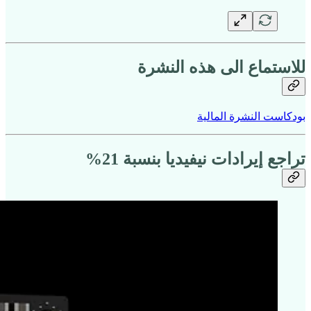
للاستماع الى هذه النشرة
بودكاست النشرة المالية
تراجع إيرادات نيفيديا بنسبة 21%