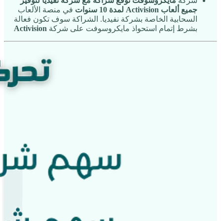
شركة
مايكروسوفت
توقع شراكة مع شركة نفيديا
لتوفير
جميع ألعاب Activision لمدة 10 سنوات
في منصة الألعاب
السحابية الخاصة بشركة نفيديا. الشراكة سوف تكون فعالة
بشرط إتمام استحواذ مايكروسوفت على شركة
Activision