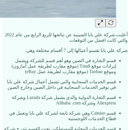
أعلنت شركة علي بابا الصينية عن نتائجها للربع الرابع من عام 2022
والتي كانت افضل من التوقعات
شركة علي بابا تقسم أعمالها إلى 7 أقسام مختلفة وهي:
قسم التجارة في الصين وهو أهم قسم للشركة ويشمل
إيرادات موقع Tmall (موقع مقارب لطريقة عمل أمازون)
وموقع Taobao (موقع مقارب لطريقة عمل eBay)
قسم الخدمات السحابية والتي تشمل أعمال شركة علي بابا
في توفير الخدمات السحابية في داخل الصين وخارج الصين
قسم التجارة الدولية والذي يشمل شركة Lazada وشركة
Aliexpress وشركة Alibaba .com
قسم Cainiao وهي شركة تابعة لشركة علي بابا وتعمل في
قطاع الخدمات اللوجستية
قسم الخدمات المحلية للمستهلكين تحت القسم تندرج شركة