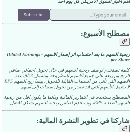
اهم اخبار السوق الامريكي كل يوم احد
Subscribe
مصطلح الأسبوع:
ربحية السهم ما بعد احتساب اثر إصدار الاسهم - Diluted Earnings
per Share
كلمة تستخدم لوصف ربحية السهم في حال تحويل اجمالي صافي
الربح وتوزيعه على جميع الاسهم المطروحة وتشمل كذلك عدد
الاسهم التي تأتي من السندات القابلة للتحويل. بينما ربح السهم EPS
لا يشمل الأسهم التي قد تصدر من تحويل سندات إلى اسهم
المصطلح يستخدم في التقارير المالية ودائما ما يكون اقل من ربحية
السهم الفعلية EPS، ويستخدم لقياس ربحية السهم بشكل افضل
شاركنا في تطوير النشرة المالية: