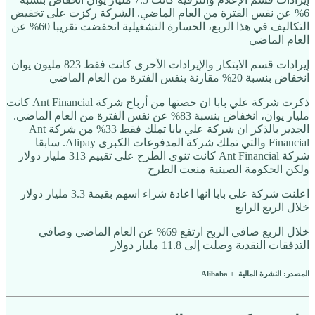
6% عن نفس الفترة من العام الماضي. الشركة ركزت على تخفيض
التكاليف في هذا الربع، الخسارة التشغيلية انخفضت تقريبا 60% عن
العام الماضي
إيرادات قسم الابتكار والإيرادات الأخرى كانت فقط 823 مليون يوان
انخفاض بنسبة 20% مقارنة بنفس الفترة من العام الماضي
ذكرت شركة علي بابا ان حصتها من أرباح شركة Ant Financial كانت
مليار يوان، انخفاض بنسبة 83% عن نفس الفترة من العام الماضي.
الجدير بالذكر ان شركة علي بابا تملك فقط 33% من شركة Ant
Financial والتي تملك شركة المدفوعات الكبرى Alipay. سابقا
شركة Ant Financial كانت تنوي الطرح على تقييم 313 مليار دولار
ولكن الحكومة الصينية منعت الطرح
اعلنت شركة علي بابا انها اعادة شراء اسهم بقيمة 3.3 مليار دولار
خلال الربع الرابع
خلال الربع صافي الربح ارتفع 69% عن العام الماضي وصافي
التدفقات النقدية وصلت إلى 11.8 مليار دولار
المصدر: النشرة المالية + Alibaba