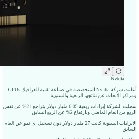
Nvidia
أعلنت شركة Nvidia المتخصصة في صناعة تقنية الغرافيك GPUs
ومراكز الابحاث عن نتائجها الربعية والسنوية
سجلت الشركة إيرادات ربعية 6.05 مليار دولار بتراجع 21% عن نفس
الربع من العام الماضي وبارتفاع 2% عن الربع السابق
الايرادات السنوية كانت 27 مليار دولار دون تسجيل اي نمو عن العام
السابق