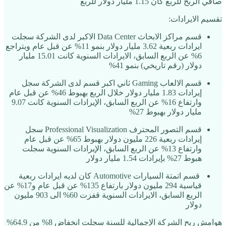
صافي الربح للربع كان 1.15 مليار دولار للربع
تقسيم الايرادات:
قسم مراكز الابحاث Data Center الاكبر لدى الشركة سجلت
ايرادات ربعية 3.62 مليار دولار بنمو 11% عن قبل عام وبتراجع
6% عن الربع السابق، الايرادات السنوية كانت 15.01 مليار
دولار (رقم تاريخي) بنمو 41%
قسم الالعاب Gaming ثاني اكبر قسم لدى الشركة سجل
إيرادات 1.83 مليار دولار خلال الربع بهبوط 46% عن قبل عام
وارتفاع 16% عن الربع السابق، الإيرادات السنوية كانت 9.07
مليار دولار بهبوط 27%
قسم التصور المحترف Professional Visualization سجل
إيرادات ربعية 226 مليون دولار بهبوط 65% عن قبل عام
وارتفاع 13% عن الربع السابق، الإيرادات السنوية سجلت
هبوط 27% بإيرادات 1.54 مليار دولار
قسم اتمتة السيارات Automotive كان لديه ايرادات ربعية
قياسية 294 مليون دولار بارتفاع 135% عن قبل عام و17% عن
الربع السابق، الايرادات السنوية قفزت 60% الى 903 مليون
دولار
هوامش ربح الشركة الإجمالية للسنة سجلت انخفاض 8% من 64.9%