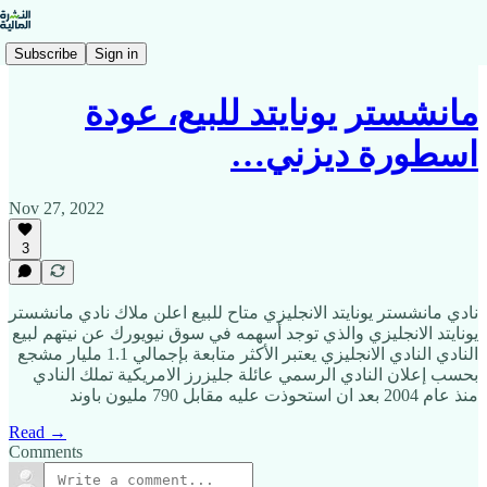
Subscribe
Sign in
مانشستر يونايتد للبيع، عودة
اسطورة ديزني…
Nov 27, 2022
3
نادي مانشستر يونايتد الانجليزي متاح للبيع اعلن ملاك نادي مانشستر
يونايتد الانجليزي والذي توجد أسهمه في سوق نيويورك عن نيتهم لبيع
النادي النادي الانجليزي يعتبر الأكثر متابعة بإجمالي 1.1 مليار مشجع
بحسب إعلان النادي الرسمي عائلة جليزرز الامريكية تملك النادي
منذ عام 2004 بعد ان استحوذت عليه مقابل 790 مليون باوند
Read →
Comments