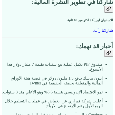
شاركنا في تطوير النشرة المالية:
الاستبيان لن يأخذ اكثر من 60 ثانية
شاركنا رأيك
أخبار قد تهمك:
صندوق PIF يكمل عملية بيع سندات بقيمة 7 مليار دولار هذا
الأسبوع.
إيلون ماسك يدفع 1.5 مليون دولار في قضية هيئة الأوراق
المالية والمتعلقة بحصته الحقيقية في Twitter.
نمو الاقتصاد الإندونيسي بنسبة 5.6% وهو الأعلي منذ 3 سنوات.
أعلنت شركة فيراري عن انخفاض في عمليات التسليم خلال
الربع الأول رغم الارتفاع في الارباح.
Cerebras تطلب أوامر شراء محددة قبل الطرح مع تزايد