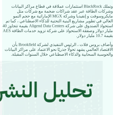
وتملك BlackRock استثمارات عملاقة في قطاع مراكز البيانات
وشركات الطاقة عبر عقد شراكات ضخمة مع شركات مثل
مايكروسوفت و إنفيديا وشركة MGX الإماراتية مع حجم النمو
العالي في تطوير مشاريع البنية التحتية للذكاء الاصطناعي ، كما تم
استحواذ الصندوق على شركة Aligend Data Centers بقيمة تتجاوز 40
مليار دولار وصفقة الاستحواذ على شركة تزويد خدمات الطاقة AES
بقيمة 10.7 مليار دولار.
وأضاف بروس فلات ، الرئيس التنفيذي لشركة Brookfield بأن
الاقتصاد العالمي يشهد تحولًا جذريًا نحو الاعتماد على مراكز البيانات
والحوسبة السحابية والذكاء الاصطناعي خلال السنوات المقبلة.