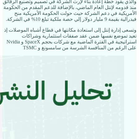
والذي يقود خطة إعادة بناء لإرث الشركة في تصميم وتصنيع الرقائق
منذ قدومه لإنتل العام الماضي، بالإضافة للدعم المقدم من الحكومة
الأمريكية في دعم الشركة حيث حولت الحكومة الأمريكية منح
فيدرالية بقيمة 9 مليار دولار إلي حصة ملكية تبلغ 10% في الشركة.
وتسعى إدارة إنتل إلى استعادة مكانتها في قطاع أشباه الموصلات إذ
تعيد تموضع نفسها ضمن عقد صفقات استثمارية وشراكات
استراتيجية في الفترة الماضية مع شركات بحجم SpaceX و Nvidia
على الرغم من المنافسة الشرسة من سامسونغ و TSMC