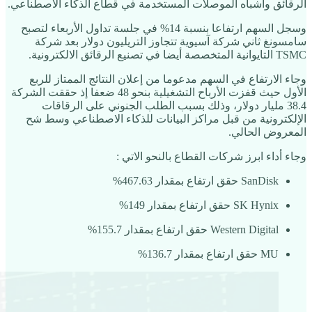
الرقائق وأشباه الموصلات المستخدمة في قطاع الذكاء الاصطناعي.
وسجل السهم ارتفاعا بنسبة 14% في جلسة تداول الأربعاء لتصبح
سامسونغ ثاني شركة آسيوية تتجاوز التريليون دولار بعد شركة
TSMC التايوانية المتخصصة أيضا في تصنيع الرقائق الالكترونية.
وجاء الارتفاع في السهم مدعوما من إعلان النتائج الممتاز للربع
الأول حيث قفزت الأرباح التشغيلية بنحو 48 ضعفا إذ حققت الشركة
38.4 مليار دولار، وذلك بسبب الطلب الجنوني على الرقاقات
الإلكترونية من قبل مراكز البيانات للذكاء الاصطناعي وسط شح
المعروض الحالي.
وجاء أداء ابرز شركات القطاع بالنحو الاتي :
SanDisk حقق ارتفاع بمقدار 467.63%
SK Hynix حقق ارتفاع بمقدار 149%
Western Digital حقق ارتفاع بمقدار 155.7%
MU حقق ارتفاع بمقدار 136.7%