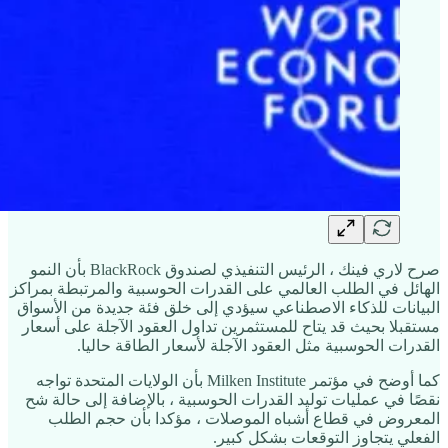
صرح لاري فينك ، الرئيس التنفيذي لصندوق BlackRock بأن النمو
الهائل في الطلب العالمي على القدرات الحوسبية والمرتبطة بمراكز
البيانات للذكاء الاصطناعي سيؤدي إلى خلق فئة جديدة من الأسواق
مستقبلا بحيث قد يتاح للمستثمرين تداول العقود الآجلة على أسعار
القدرات الحوسبية مثل العقود الآجلة لأسعار الطاقة حاليا.
كما أوضح في مؤتمر Milken Institute بأن الولايات المتحدة تواجه
نقصًا في عمليات توليد القدرات الحوسبية ، بالإضافة إلى حالة شح
المعروض في قطاع أشباه الموصلات ، مؤكدا بأن حجم الطلب
الفعلي يتجاوز التوقعات بشكل كبير.