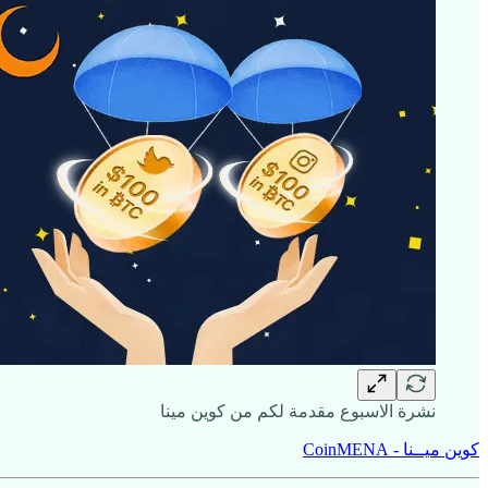
نشرة الاسبوع مقدمة لكم من كوين مينا
كوين ميــنا - CoinMENA