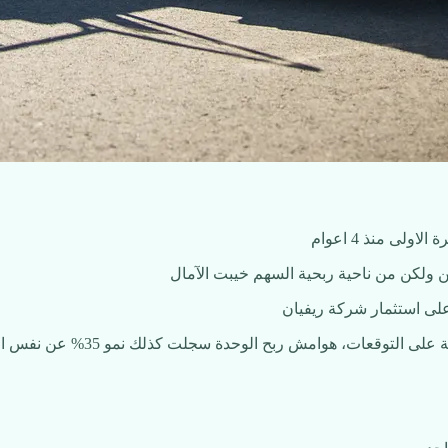
ى منذ 4 اعوام