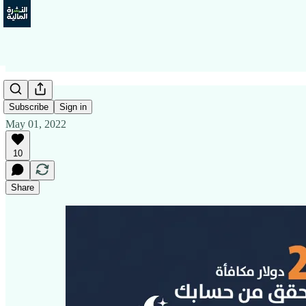
Subscribe
Sign in
May 01, 2022
10
Share