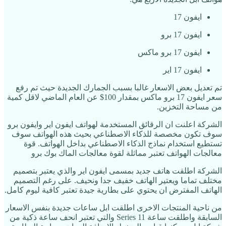
ايفون 17
ايفون 17 برو
ايفون 17 برو ماكس
ايفون 17 اير
تم تعديل بعض الاسعار غالبا بسبب الجمارك الجديدة حيث تم رفع
سعر ايفون 17 برو ماكس بمقدار 100$ عن العام الماضي لاقل كمية
من مساحة التخزين.
الشركة اعلنت ان الرقائق المستخدمة لهواتف ايفون اير وايفون برو
سوف تكون مخصصة للذكاء الاصطناعي بحيث هذه الهواتف سوف
تستطيع استخدام نماذج الذكاء الاصطناعي بداخل الهواتف. قوة
معالجات الهواتف تعتبر مماثلة لقوة معالجات الماك بوك برو
الشركة اطلقت هاتف جديد بمسمى ايفون اير والذي يعتبر بتصميم
مختلف تماما ويعتير الهاتف خفيف جدا ونحيف. على رغم التصميم
الهاتف المفترض ان يحتوي على بطارية جيدة تعتبر كافية ليوم كامل.
من ناحية المنتجات الاخرى اطلقت ابل ساعات جديدة بنفس الاسعار
السابقة واطلقت ساعة Series 11 والتي تعتبر انحف ساعة ذكية من