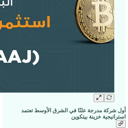
أول شركة مدرجة علنًا في الشرق الأوسط تعتمد
استراتيجية خزينة بيتكوين