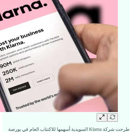
طرحت شركة Klarna السويدية أسهمها للاكتتاب العام في بورصة