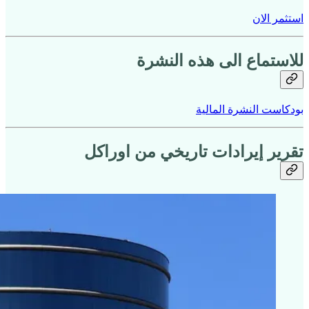
استثمر الان
للاستماع الى هذه النشرة
بودكاست النشرة المالية
تقرير إيرادات تاريخي من اوراكل