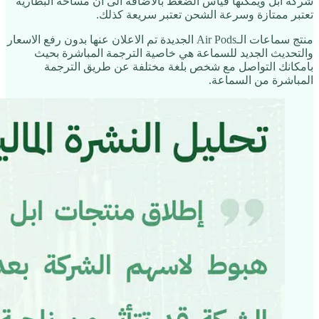
شركة ابل ويمكنها قياس الضغط بالاضافة الى ان مساحة البطارية
تعتبر ممتازة وسرعة الشحن تعتبر سريعة كذلك.
منتج سماعات الـAir Pods الجديدة تم الاعلان عنها بدون رفع الاسعار
والتحديث الجديد للسماعة هي خاصية الترجمة المباشرة بحيث
بامكانك التواصل مع شخص بلغة مختلفة عن طريق الترجمة
المباشرة من السماعة.