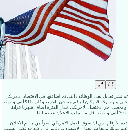
تم نشر تعديل لعدد الوظائف التي تم اضافتها في الاقتصاد الامريكي
حتى مارس 2025 وكان الرقم مفاجئ للجميع وكان -911 ألف وظيفة
او بمعنى اخر الاقتصاد الامريكي خلال الفترة اضاف شهريا قرابة
الـ70 ألف وظيفة اقل من ما تم الاعلان عنه سابقا.
هذه الأرقام تبين ان سوق العمل الامريكي اسوأ من ما تم الاعلان
عنه سابقا ومخاطر تحول الاقتصاد من نمو الى ركود قد تكون بسبب