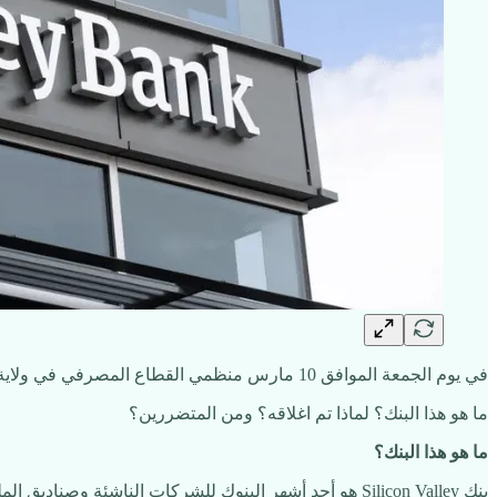
في يوم الجمعة الموافق 10 مارس منظمي القطاع المصرفي في ولاية كاليفورنيا قاموا بإغلاق بنك Silicon Valley
ما هو هذا البنك؟ لماذا تم اغلاقه؟ ومن المتضررين؟
ما هو هذا البنك؟
بنك Silicon Valley هو أحد أشهر البنوك للشركات الناشئة 