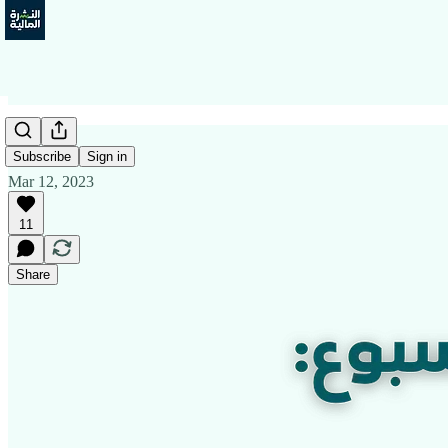
Subscribe
Sign in
Mar 12, 2023
11
Share