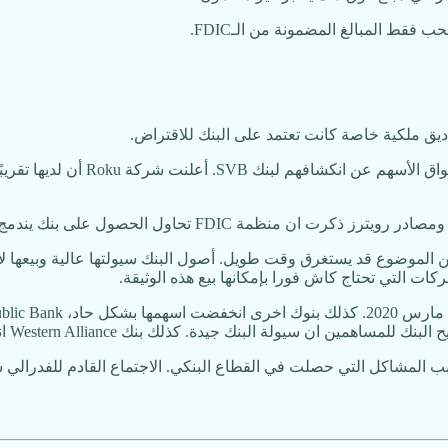
ديق ملكية خاصة كانت تعتمد على البنك للاقتراض.
المشاكل التي حصلت في القطاع البنكي. الاجتماع القادم للفدرالي سوف يك