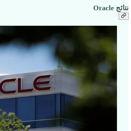
نتائج Oracle