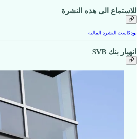
للاستماع الى هذه النشرة
بودكاست النشرة المالية
انهيار بنك SVB