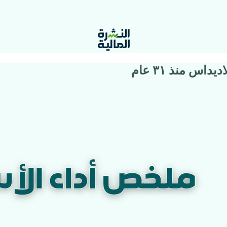
اس منذ ٣١ عام