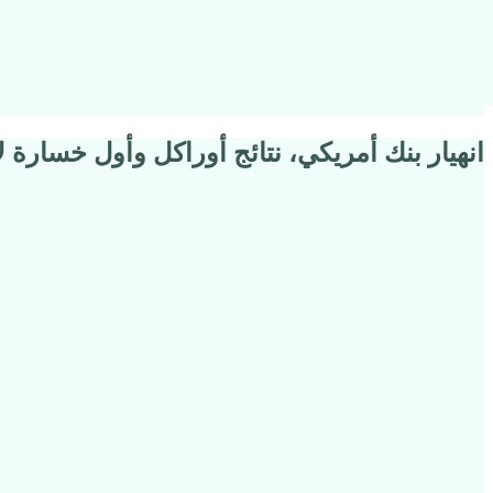
انهيار بنك أمريكي، نتائج أوراكل وأول خسارة لاديد