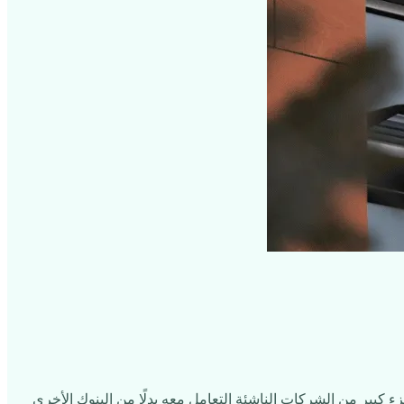
فضِل جزء كبير من الشركات الناشئة التعامل معه بدلًا من البنوك الأخرى