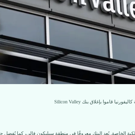
وصناديق الملكية الخاصة. يُعد البنك معروفًا في منطقة سيليكون فالي، كما يُ