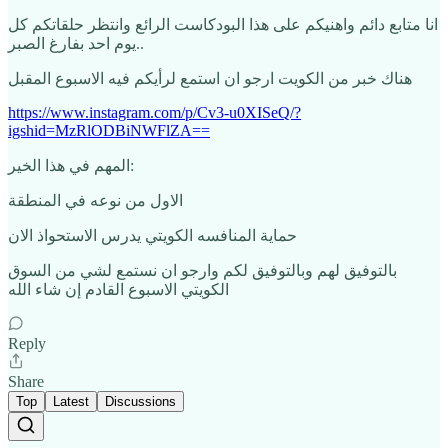
انا متابع دائم واهنيكم على هذا البودكاست الرائع وانتظر حلقاتكم كل
يوم احد بفارغ الصبر..
هناك خبر من الكويت ارجو ان استمع لرأيكم فيه الاسبوع المقبل
https://www.instagram.com/p/Cv3-u0XISeQ/?
igshid=MzRlODBiNWFlZA==
المهم في هذا الخير:
الاول من نوعه في المنطقة
حماية المنافسه الكويتي يدرس الاستحواذ الان
بالتوفيق لهم وبالتوفيق لكم وارجو ان نستمع لشي من السوق
الكويتي الاسبوع القادم إن شاء الله
Reply
Share
Top
Latest
Discussions