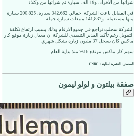
شرائها من الافراد، و19 الف سيارة تم شرائها من وكلاء
في المقابل باعت الشركة اجمالي 342,662 سيارة، 200,825 سيارة
منها مستعملة، و141,837 مبيعات سيارة جملة
الشركة سجلت تراجع في جميع الارقام وذلك بسبب ارتفاع تكلفة
التمويل رغم تأكيد المدير التنفيذي للشركة ان معدل زيارة موقع كار
ماكس كان يسجل 37 مليون زيارة بشكل شهري
سهم كار ماكس مرتفع 16% منذ بداية العام
المصدر: النشرة المالية + CNBC
صفقة بيلتون و لولو ليمون