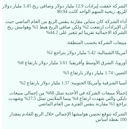
الشركة حققت إيرادات 12.9 مليار دولار وصافي ربح 1.45 مليار دولار
للربع، ربحية السهم الواحد كانت 0.94$
أداء الشركة كان متباين مقارنة بنفس الربع من العام الماضي حيث
أن الإيرادات ارتفعت 2% ولكن صافي الربح هبط 1% وهوامش ربح
الشركة الاجمالية تقريبا لم تتغير على 44.2%
مبيعات الشركة بحسب المنطقة:
أمريكا الشمالية: 5.42 مليار دولار بتراجع 2%
أوروبا، الشرق الأوسط وأفريقيا: 3.61 مليار دولار بارتفاع 8%
الصين: 1.74 مليار دولار بارتفاع 5%
آسيا الشرقية وأمريكا الجنوبية: 1.57 مليار دولار بارتفاع 2%
إجمالًا مبيعات الشركة في الأحذية تمثل 68% من إجمالي مبيعات
نايكي والتي شهدت ارتفاع 4% بينما الملابس تمثل 27.5% وشهدت
تراجع 1% مقارنة بنفس الفترة من العام الماضي
الشركة تتوقع تحسن هوامشها الإجمالي خلال الربع القادم بمقدار
100 نقطة أساس