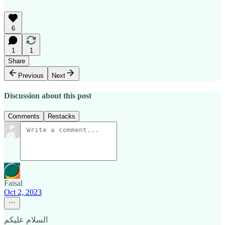
6
1
1
Share
Previous
Next
Discussion about this post
Comments
Restacks
Faisal
Oct 2, 2023
السلام عليكم