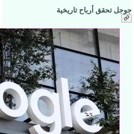
جوجل تحقق أرباح تاريخية