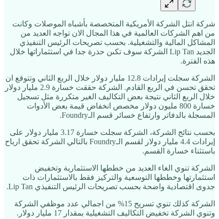
شركة انتل الشركة الأمريكية المتخصصة بأشباه الموصلات وكانت
من اهم الشركات العالمية في هذا المجال الان تواجه العديد من
المشاكل المالية والتشغيلية. بحسب تصريحات الرئيس التنفيذي
الجديد Lip Tan الشركة سوف تكىن حذرة جدا في استثماراتها خلال
هذه الفترة.
الشركة سجلت إيرادات 12.8 مليار دولار خلال الربع الثاني وتتوقع ان
تحقق تحسن في الربع القادم. الشركة حققت خسارة 2.9 مليار دولار
خلال الربع الثاني نتيجة بعض التكاليف الغير متكررة مثل تسجيل
خسارة 800 مليون دولار مخصص انخفاض قيمة بعض الأدوات
المسجلة بالدفاتر وارتفاع خسائر قسم الـFoundry.
بحسب نتائج الشركة، الشركة سجلت خسارة 3.17 مليار دولار على
إيرادات 4.4 مليار دولار لقسم الـFoundry بالتالي الشركة تحقق ارباح
باستثناء خسارة القسم.
الشركة تنوي الغاء العديد من خططها الاستثمارية وتخفيض
استثمارتها وخططها التوسعية والتركيز فقط بالاستثمارات ذات
جدوى اقتصادية واضحة بحسب تصريحات الرئيس التنفيذي Lip Tan.
الشركة كذلك تنوي تسريح 15% من اجمالي عدد موظفي الشركة
وتنوي الشركة تخفيض التكاليف التشغيلية بمقدار 17 مليار دولار.