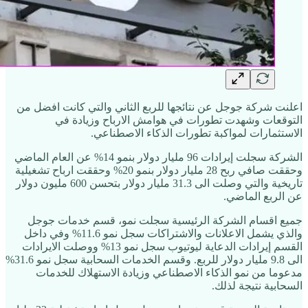
اعلنت شركة جوجل عن نتائجها للربع الثاني والتي كانت افضل من
التوقعات وشهدت تطورات في هوامش الارباح وزيادة في
الاستثمارات لمواكبة تطورات الذكاء الاصطناعي.
الشركة سجلت إيرادات 96 مليار دولار بنمو 14% عن العام الماضي
وحققت صافي ربح 28 مليار دولار بنمو 20% وحققت ارباح تشغيلية
تاريخية والتي وصلت الى 31.3 مليار دولار بتحسن 600 مليون دولار
عن الربع الماضي.
جميع اقسام الشركة الرئيسية سجلت نمو، قسم خدمات جوجل
والذي يشمل الاعلانات والاشتراكات سجل نمو 11.6% وفي داخل
القسم إيرادات الدعاية ليوتيوب سجل نمو 13% ووصلت الايرادات
الى 9.8 مليار دولار للربع. وقسم الخدمات السحابية سجل نمو 31.6%
مدعوما من نمو الذكاء الاصطناعي وزيادة الاستهلاك للخدمات
السحابية نتيجة لذلك.