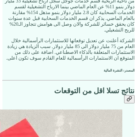
من ناحية الربحية قسم خدمات جوجل سجل ارباح تشغيلية 33 مليار
دولار بنمو 11% عن العام الماضي بينما الارباح التشغيلية لقسم
الخدمات السحابية كان 2.8 مليار دولار بنمو مذهل 154% مقارنة
بالعام الماضي. يذكر ان قسم الخدمات السحابية قبل عدة سنوات
كان يحقق خسائر للشركة والان وصل الى هوامش تتجاوز الـ20%
للربح التشغيلي.
الشركة أعلنت عن تعديل توقعاتها للاستثمارات الرأسمالية خلال
العام من 75 مليار دولار الى 85 مليار دولار. سبب الزيادة هي زيادة
الاستثمارات المتعلقة بالذكاء الاصطناعي. اضافة على ذلك من
المتوقع ان الاستثمارات الرأسمالية للعام القادم سوف تكون اعلى.
المصدر: النشرة المالية
نتائج تسلا اقل من التوقعات