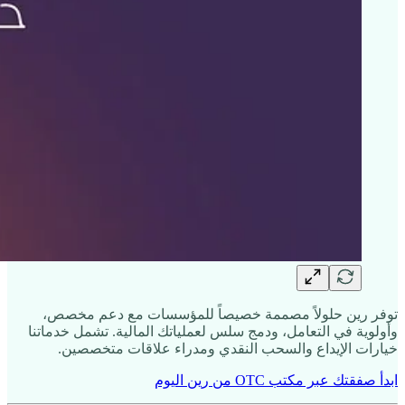
توفر رين حلولاً مصممة خصيصاً للمؤسسات مع دعم مخصص،
وأولوية في التعامل، ودمج سلس لعملياتك المالية. تشمل خدماتنا
خيارات الإيداع والسحب النقدي ومدراء علاقات متخصصين.
ابدأ صفقتك عبر مكتب OTC من رين اليوم