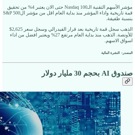
مؤشر الأسهم التقنية الـNasdaq 100 حتى الان يعتبر 4% من تحقيق
قمة تاريخية واداء المؤشر منذ بداية العام اقل من مؤشر الS&P 500
بنسبة طفيفة.
الذهب سجل قمة تاريخية بعد قرار الفيدرالي وسجل سعر 2,625$
للأونصة. الذهب منذ بداية العام مرتفع 27% ويعتبر افضل من اداء
اسواق الاسهم.
المصدر: النشرة المالية
صندوق AI بحجم 30 مليار دولار