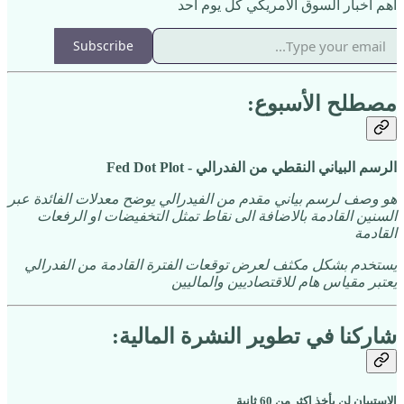
اهم اخبار السوق الامريكي كل يوم احد
Subscribe
مصطلح الأسبوع:
الرسم البياني النقطي من الفدرالي - Fed Dot Plot
هو وصف لرسم بياني مقدم من الفيدرالي يوضح معدلات الفائدة عبر
السنين القادمة بالاضافة الى نقاط تمثل التخفيضات او الرفعات
القادمة
يستخدم بشكل مكثف لعرض توقعات الفترة القادمة من الفدرالي
يعتبر مقياس هام للاقتصاديين والماليين
شاركنا في تطوير النشرة المالية:
الاستبيان لن يأخذ اكثر من 60 ثانية