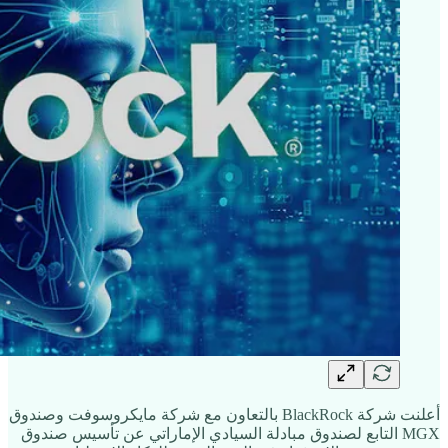
أعلنت شركة BlackRock بالتعاون مع شركة مايكروسوفت وصندوق
MGX التابع لصندوق مبادلة السيادي الإماراتي عن تأسيس صندوق