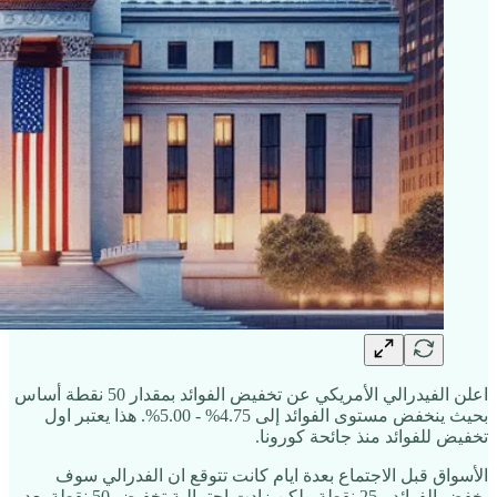
اعلن الفيدرالي الأمريكي عن تخفيض الفوائد بمقدار 50 نقطة أساس
بحيث ينخفض مستوى الفوائد إلى 4.75% - 5.00%. هذا يعتبر اول
تخفيض للفوائد منذ جائحة كورونا.
الأسواق قبل الاجتماع بعدة ايام كانت تتوقع ان الفدرالي سوف
يخفض الفوائد بـ25 نقطة ولكن زادت احتمالية تخفيض 50 نقطة بعد