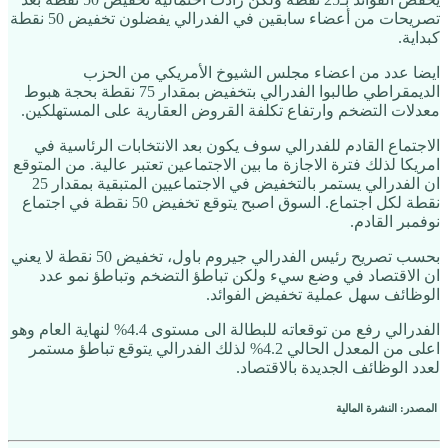
تصريحات من أعضاء سابقين في الفدرالي يفضلون تخفيض 50 نقطة
كبداية.
ايضا عدد من اعضاء مجلس الشيوخ الأمريكي من الحزب
الديمقراطي طالبوا الفدرالي بتخفيض بمقدار 75 نقطة بحجة هبوط
معدلات التضخم وارتفاع تكلفة القروض العقارية على المستهلكين.
الاجتماع القادم للفدرالي سوف يكون بعد الانتخابات الرئاسية في
امريكا لذلك فترة الاجازة ما بين الاجتماعين تعتبر عالية. من المتوقع
ان الفدرالي يستمر بالتخفيض في الاجتماعيين المتبقية بمقدار 25
نقطة لكل اجتماع. السوق اصبح يتوقع تخفيض 50 نقطة في اجتماع
نوفمبر القادم.
بحسب تصريح رئيس الفدرالي جيروم باول، تخفيض 50 نقطة لا يعني
ان الاقتصاد في وضع سيء ولكن تباطؤ التضخم وتباطؤ نمو عدد
الوظائف سهل عملية تخفيض الفوائد.
الفدرالي رفع من توقعاته للبطالة الى مستوى 4.4% لنهاية العام وهو
اعلى من المعدل الحالي 4.2% لذلك الفدرالي يتوقع تباطؤ مستمر
لعدد الوظائف الجديدة بالاقتصاد.
المصدر: النشرة المالية