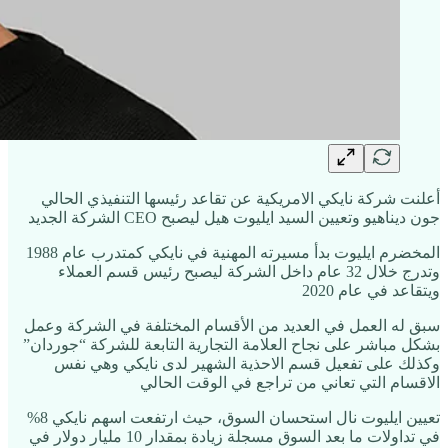
أعلنت شركة نايكي الامريكية عن تقاعد رئيسها التنفيذي الحالي
جون ديناهيو وتعيين السيد ايليوت هيل ليصبح CEO الشركة الجديد
المخضرم ايليوت بدأ مسيرته المهنية في نايكي كمتدرب عام 1988
وتدرج خلال 32 عام داخل الشركة ليصبح رئيس قسم العملاء
ويتقاعد في عام 2020
سبق له العمل في العديد من الأقسام المختلفة في الشركة وعمل
بشكل مباشر على نجاح العلامة التجارية التابعة للشركة “جوردان”
وكذلك على تفعيل قسم الاحذية الشهير لدى نايكي وهي نفس
الاقسام التي تعاني من تراجع في الوقت الحالي
تعيين ايليوت نال استحسان السوق، حيث ارتفعت اسهم نايكي 8%
في تداولات ما بعد السوق مسجلة زيادة بمقدار 10 مليار دولار في