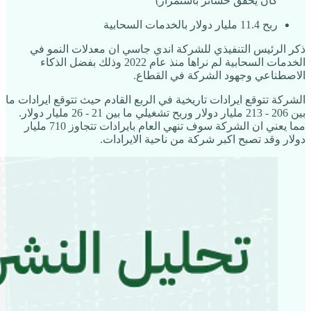
كان يحقق خسائر باستمرار)
ربح 11.4 مليار دولار بالخدمات السحابية
ذكر الرئيس التنفيذي للشركة اندي جاسي ان معدلات النمو في
الخدمات السحابية لم نراها منذ عام 2022 وذلك بفضل الذكاء
الاصطناعي وجهود الشركة في القطاع.
الشركة تتوقع ايرادات تاريخية في الربع القادم حيث تتوقع ايرادات ما
بين 206 - 213 مليار دولار وربح تشغيلي ما بين 21 - 26 مليار دولار.
مما يعني ان الشركة سوف تنهي العام بايرادات تتجاوز 710 مليار
دولار وقد تصبح اكبر شركة من ناحية الايرادات.