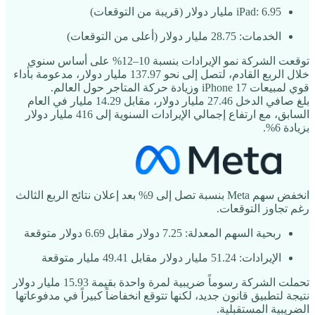
iPad: ‎6.95‎ مليار دولار (قريبة من التوقعات)
الخدمات: ‎28.75‎ مليار دولار (أعلى من التوقعات)
توقعت الشركة نمو الإيرادات بنسبة 10–12% على أساس سنوي
خلال الربع القادم، لتصل إلى نحو 137.97 مليار دولار، مدعومة بأداء
قوي لمبيعات iPhone 17 وزيادة حركة المتاجر حول العالم.
بلغ صافي الدخل 27.46 مليار دولار، مقابل 14.29 مليار في العام
السابق، مع ارتفاع إجمالي الإيرادات السنوية إلى 416 مليار دولار
بزيادة 6%.
انخفض سهم Meta بنسبة تصل إلى 9% بعد إعلان نتائج الربع الثالث
رغم تجاوز التوقعات.
ربحية السهم المعدلة: ‎7.25‎ دولار مقابل ‎6.69‎ دولار متوقعة
الإيرادات: ‎51.24‎ مليار دولار مقابل ‎49.41‎ مليار متوقعة
تحملت الشركة رسوماً ضريبية لمرة واحدة بقيمة 15.93 مليار دولار
نتيجة لتطبيق قانون جديد، لكنها تتوقع انخفاضاً كبيراً في مدفوعاتها
الضريبية المستقبلية.