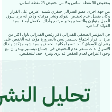
بتخفيض 50 نقطة اساس بدلا من تخفيض 25 نقطة اساس.
من جهة اخرى عضو الفدرالي جيفري شميد اعترض على القرار
وكان يفضل عدم تخفيض الفوائد ونشر مرئياته وذكر انه يرى سوق
العمل متوازن والتضخم يعتبر مرتفع ولذلك الافضل ابقاء نسبة
الفوائد كما هي.
في المؤتمر الصحفي للفدرالي ذكر رئيس الفدرالي باول اكثر من
مرة ان قرار اجتماع ديسمبر ليس بالضرورة مؤكد فيه الخفض على
رغم ان الاسواق كانت تضع امكانية الخفض بنسبة شبه مؤكدة ولذلك
الاسواق بدأت تسعر عدم التخفيض في اجتماع ديسمبر ويبدو ان مع
وجود اعتراض لعدم الخفض قد نرى وتيرة اخف للتخفيض.