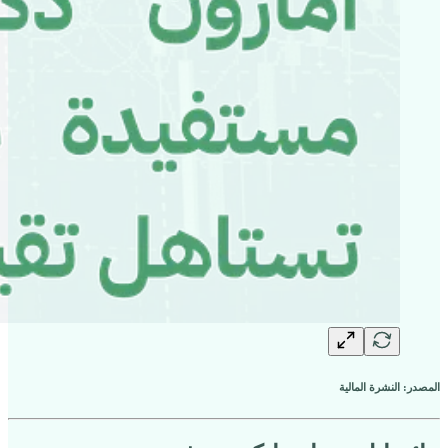
المصدر: النشرة المالية