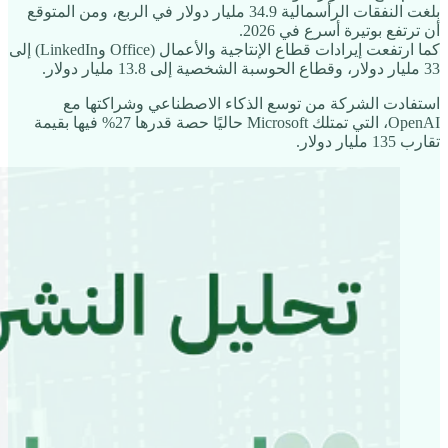
بلغت النفقات الرأسمالية 34.9 مليار دولار في الربع، ومن المتوقع
أن ترتفع بوتيرة أسرع في 2026.
كما ارتفعت إيرادات قطاع الإنتاجية والأعمال (Office وLinkedIn) إلى
33 مليار دولار، وقطاع الحوسبة الشخصية إلى 13.8 مليار دولار.
استفادت الشركة من توسع الذكاء الاصطناعي وشراكتها مع
OpenAI، التي تمتلك Microsoft حاليًا حصة قدرها 27% فيها بقيمة
تقارب 135 مليار دولار.