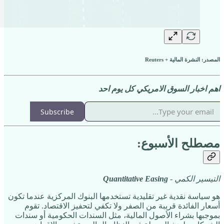
المصدر: النشرة المالية + Reuters
اهم اخبار السوق الامريكي كل يوم احد
Subscribe
مصطلح الأسبوع:
التيسير الكمي -
Quantitative Easing
هو سياسة نقدية غير تقليدية تستخدمها البنوك المركزية عندما تكون
أسعار الفائدة قريبة من الصفر ولا تكفي لتحفيز الاقتصاد. تقوم
بموجبها بشراء الأصول المالية، مثل السندات الحكومية أو سندات