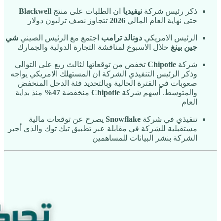
ذكر رئيس شركة
نيفيديا
ان الطلبات على منتج
Blackwell
حتى نهاية العام المالي
2026
تتجاوز نصف ترليون دولار
الرئيس الامريكي
دونالد ترامب
اجتمع مع الرئيس الصيني
شي
جين بينغ
خلال الاسبوع لمناقشة التجارة الدولية والجمارك
شركة
Chipotle
تخفض من توقعاتها لثالث ربع على التوالي
وذكر الرئيس التنفيذي الشركة ان المستهلك الامريكي يواجه
صعوبات في الفترة الحالية وبالتحديد فئة الدخل المنخفض
والمتوسط. أسهم شركة
Chipotle
منخفضة
47%
منذ بداية
العام
تنفيذي في شركة
Snowflake
يصرح عن توقعات مالية
مستقبلية للشركة في مقابلة عبر تطبيق تيك توك والذي أجبر
الشركة بنشر البيانات للمساهمين