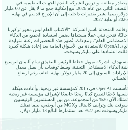
مصادر مطلعة. وتدرس الشركة التقدم للجهات التنظيمية في
النصف الثاني من عام 2026، مع إمكانية جمع ما لا يقل عن 60 مليار
دولار، بينما تشير تقديرات داخلية إلى أن الإدراج قد يتم في نهاية
2026 أو بداية 2027.
وقالت المتحدثة باسم الشركة: “الاكتتاب العام ليس محور تركيزنا
حاليًا، فنحن نبني عملًا مستدامًا يضمن استفادة الجميع من الذكاء
الاصطناعي العام”. ومع ذلك، تُظهر هذه التحضيرات رغبة متزايدة
لدى OpenAI للاستفادة من الأسواق العامة بعد إعادة هيكلة كبيرة
قلّلت اعتمادها على مايكروسوفت.
تستهدف الشركة تمويل خطط الرئيس التنفيذي سام ألتمان لتوسيع
بنية الذكاء الاصطناعي التحتية، وسط توقعات بأن يصل معدل
الإيرادات السنوي إلى 20 مليار دولار بنهاية العام، رغم ارتفاع
الخسائر.
تأسست OpenAI في 2015 كمؤسسة غير ربحية، وأعادت هيكلة
نفسها لاحقًا لتصبح كيانًا ربحيًا خاضعًا لإشراف مؤسسة غير ربحية
تمتلك الآن 26% من المجموعة. من بين المستثمرين الرئيسيين
سوفت بنك وثرايف كابيتال وMGX من أبوظبي، بينما تمتلك
مايكروسوفت نحو 27% بعد استثمارها البالغ 13 مليار دولار.