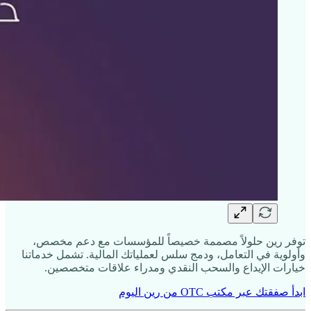
توفر رين حلولاً مصممة خصيصاً للمؤسسات مع دعم مخصص،
وأولوية في التعامل، ودمج سلس لعملياتك المالية. تشمل خدماتنا
خيارات الإيداع والسحب النقدي ومدراء علاقات متخصصين.
ابدأ صفقتك عبر مكتب OTC من رين اليوم