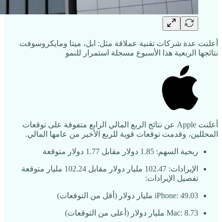
أعلنت عدة شركات تقنية عملاقة مثل: ابل، ميتا ومايكروسوفت
نتائجها الربعية هذا الأسبوع مسجلة استمرار للنمو
أعلنت Apple عن نتائج الربع المالي الرابع متفوقة على توقعات
المحللين، وقدمت توقعات قوية للربع الأخير من عامها المالي.
ربحية السهم: 1.85 دولار مقابل 1.77 دولار متوقعة
الإيرادات: 102.47 مليار دولار مقابل 102.24 مليار متوقعة
تفصيل الإيرادات:
iPhone: ‎49.03‎ مليار دولار (أقل من التوقعات)
Mac: ‎8.73‎ مليار دولار (أعلى من التوقعات)