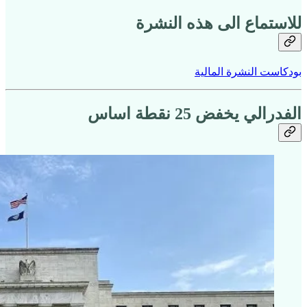
للاستماع الى هذه النشرة
بودكاست النشرة المالية
الفدرالي يخفض 25 نقطة اساس