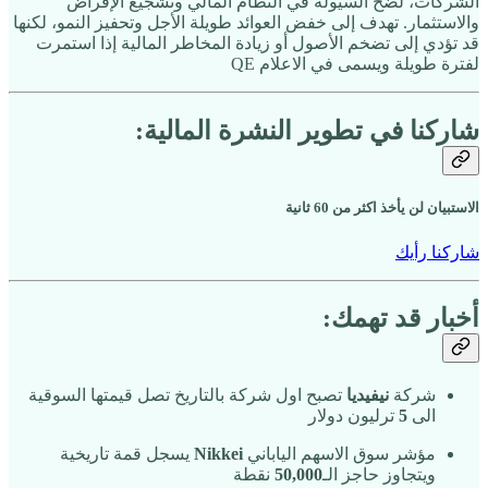
الشركات، لضخ السيولة في النظام المالي وتشجيع الإقراض
والاستثمار. تهدف إلى خفض العوائد طويلة الأجل وتحفيز النمو، لكنها
قد تؤدي إلى تضخم الأصول أو زيادة المخاطر المالية إذا استمرت
لفترة طويلة ويسمى في الاعلام QE
شاركنا في تطوير النشرة المالية:
الاستبيان لن يأخذ اكثر من 60 ثانية
شاركنا رأيك
أخبار قد تهمك:
شركة
نيفيديا
تصبح اول شركة بالتاريخ تصل قيمتها السوقية
الى
5
ترليون دولار
مؤشر سوق الاسهم الياباني
Nikkei
يسجل قمة تاريخية
ويتجاوز حاجز الـ
50,000
نقطة