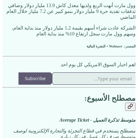
وول مارت أنهت الربع ولديها معدل كاش 13.9 مليار دولار وصافي
تدفقات نقدية حرة 9 مليار دولار بنمو كبير عن 7.2 مليار خلال العام
الماضي
الشركة عادت شراء أسهم بقيمة 1.2 مليار دولار منذ بداية العام،
وسهم وول مارت سجل ارتفاع 10% منذ بداية العام
المصدر: Walmart + النشرة المالية
اهم اخبار السوق الامريكي كل يوم احد
Subscribe
مصطلح الأسبوع:
متوسط تذكرة العميل - Average Ticket
مصطلح يستخدم في قطاع التجزئة والتجارة الإلكترونية لوصف
متوسط صرف كل عميل في كل زيارة