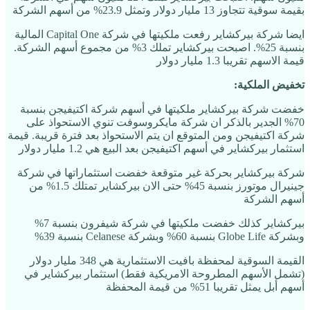
بقيمة سوقية تتجاوز 13 مليار دولار وتمثل 23.9% من أسهم الشركة
ايضا شركة بيركشاير رفعت ملكيتها في شركة Capital One المالية
بنسبة 25%. اصبحت بيركشاير تملك 3% من مجموع أسهم الشركة.
قيمة الاسهم تقريبا 1.3 مليار دولار
تخفيض الملكية:
خفضت شركة بيركشاير ملكيتها في أسهم شركة اكتيفيجن بنسبة
70% الجدير بالذكر ان شركة مايكروسوفت تنوي الاستحواذ على
شركة اكتيفيجن ومن المتوقع ان يتم الاستحواذ بعد فترة قريبة. قيمة
استثمار بيركشاير في أسهم اكتيفيجن بعد البيع هي 1.2 مليار دولار
شركة بيركشاير بحركة غير متوقعة خفضت استثماراتها في شركة
جينيرال موتورز بنسبة 45% حتى الان بيركشاير تمتلك 1.5% من
أسهم الشركة
بيركشاير كذلك خفضت ملكيتها في شركة شيفرون بنسبة 7%
وبشركة Globe Life بنسبة 60% وبشركة Celanese بنسبة 39%
القيمة السوقية لمحفظة بافيت الاستثمارية هي 348 مليار دولار
(تشمل الأسهم المطروحة الامريكية فقط) استثمار بيركشاير في
أسهم أبل يمثل تقريبا 51% من قيمة المحفظة