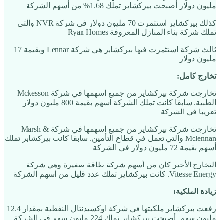
مليون دولار أصبحت بيركشاير تملك 1.68% من أسهم الشركة
كذلك بيركشاير استثمرت 70 مليون دولار في شركة NVR والتي
تملك شركة بناء المنازل المعروفة Ryan Homes
ثالث شركة استثمرت فيها بيركشاير هي شركة Lennar وبقيمة 17
مليون دولار
تخارج كامل:
تخارجت شركة بيركشاير من جميع اسهمها في شركة Mckesson
الطبية. سابقا كانت تملك الشركة اسهم بقيمة 800 مليون دولار
تقريبا في الشركة
تخارجت شركة بيركشاير من جميع اسهمها في شركة Marsh &
Mclennan والتي تعمل في قطاع التأمين. سابقا كانت بيركشاير تملك
أسهم بقيمة 72 مليون دولار في الشركة
التخارج الأخير كان من أسهم شركة طاقة صغيرة وهي شركة
Vitesse Energy. كانت بيركشاير تملك عدد قليل من أسهم الشركة
زيادة الملكية:
رفعت بيركشاير ملكيتها في شركة اوكسيدنتال النفطية بمقدار 12.4
مليون سهم. أصبحت بيركشاير تملك 224 مليون سهم في الشركة