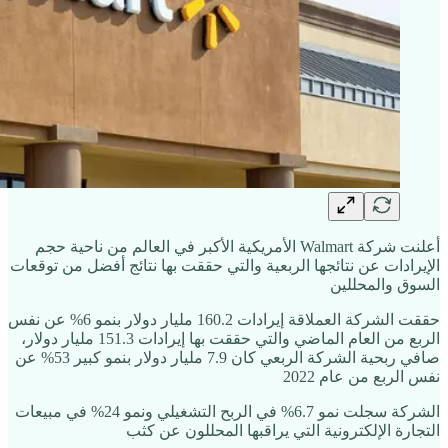
أعلنت شركة Walmart الأمريكية الأكبر في العالم من ناحية حجم
الإيرادات عن نتائجها الربعية والتي حققت بها نتائج أفضل من توقعات
السوق والمحللين
حققت الشركة العملاقة إيرادات 160.2 مليار دولار بنمو 6% عن نفس
الربع من العام الماضي والتي حققت بها إيرادات 151.3 مليار دولار،
صافي ربحية الشركة الربعي كان 7.9 مليار دولار بنمو كبير 53% عن
نفس الربع من عام 2022
الشركة سجلت نمو 6.7% في الربح التشغيلي ونمو 24% في مبيعات
التجارة الإلكترونية التي يراقبها المحللون عن كثب