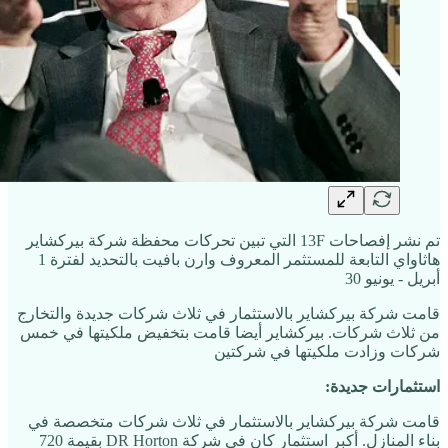
تم نشر إفصاحات 13F التي تبين تحركات محفظة شركة بيركشاير
هاثاواي التابعة للمستثمر المعروف وارن بافيت بالتحديد لفترة 1
أبريل - يونيو 30
قامت شركة بيركشاير بالاستثمار في ثلاث شركات جديدة والتخارج
من ثلاث شركات. بيركشاير أيضا قامت بتخفيض ملكيتها في خمس
شركات وزادت ملكيتها في شركتين
استثمارات جديدة:
قامت شركة بيركشاير بالاستثمار في ثلاث شركات متخصصة في
بناء المنازل. أكبر استثمار كان في شركة DR Horton بقيمة 720