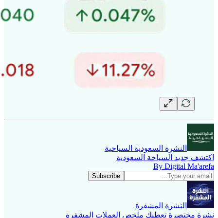
النشرة السعودية السياحية
اكتشف جديد السياحة السعودية
By Digital Ma'arefa
النشرة المشفرة
نشرة مختصرة تعطيك ملخص العملات المشفرة