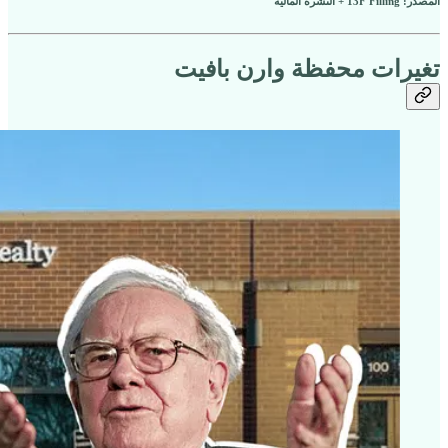
المصدر: 13F Filling + النشرة المالية
تغيرات محفظة وارن بافيت