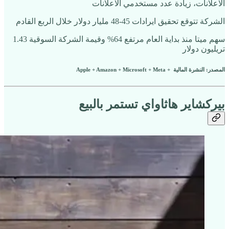
الاعلانات، زيادة عدد مستخدمي الاعلانات
الشركة تتوقع تحقيق ايرادات 45-48 مليار دولار خلال الربع القادم
سهم ميتا منذ بداية العام مرتفع 64% وقيمة الشركة السوقية 1.43
تريليون دولار
المصدر: النشرة المالية + Apple + Amazon + Microsoft + Meta
بيركشاير هاثاواي تستمر بالبيع