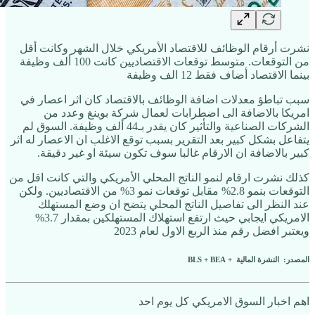
نشرت أرقام الوظائف للاقتصاد الأمريكي خلال الشهر وكانت أقل
من التوقعات. متوسط توقعات الاقتصاديين كانت 100 ألف وظيفة
بينما الاقتصاد أضاف فقط 12 الف وظيفة
سبب تباطؤ معدلات اضافة الوظائف بالاقتصاد كان اثر اعصار في
امريكا بالاضافة الى اضطرابات لعمال شركة بوينغ وعدد من
الشركات الصناعية والتأثير كان يقدر بـ44 ألف وظيفة. السوق لم
يتفاعل بشكل كبير بعد التقرير بسبب توقع الاغلب ان الاعصار له اثر
كبير بالاضافة ان الارقام غالبا سوف تكون سيئة او غير دقيقة.
كذلك نشرت ارقام لنمو الناتج المحلي الأمريكي والتي كانت اقل من
التوقعات بنمو 2.8% مقابل توقعات نمو 3% من الاقتصاديين. ولكن
عند النظر الى تفاصيل الناتج المحلي يتضح ان وضع المستهلك
الامريكي ايجابي حيث ارتفع استهلاك المستهلكين بمقدار 3.7%
ويعتبر افضل رقم منذ الربع الاول لعام 2023
المصدر: النشرة المالية + BLS + BEA
اهم اخبار السوق الامريكي كل يوم احد