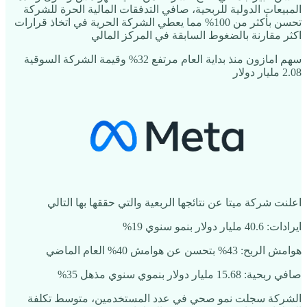
المبيعات الدولية للربحية، صافي التدفقات المالية الحرة للشركة
تحسن بأكثر من 100% مما يعطي الشركة الحرية في اتخاذ قرارات
اكثر مقارنة بالضغوط السابقة في المركز المالي
سهم امازون منذ بداية العام مرتفع 32% وقيمة الشركة السوقية
2.08 مليار دولار
اعلنت شركة ميتا عن نتائجها الربعية والتي حققها بها التالي
ايرادات: 40.6 مليار دولار بنمو سنوي 19%
هوامش الربح: 43% بتحسن عن هوامش 40% العام الماضي
صافي ربحية: 15.68 مليار دولار بنموي سنوي مذهل 35%
الشركة سجلت نمو صحي في عدد المستخدمين، متوسط تكلفة