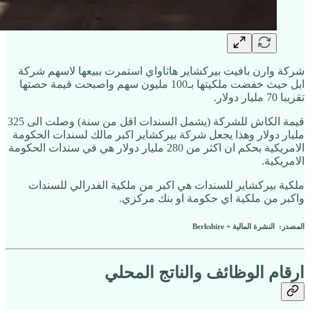
شركة وارن بافيت بيركشاير هاثاواي استمرت ببيعها لاسهم شركة
ابل حيث خفضت ملكيتها بـ100 مليون سهم واصبحت قيمة حصتها
تقريبا 70 مليار دولار.
قيمة الكاش للشركة (يشمل السندات اقل من سنة) وصلت الى 325
مليار دولار وهذا يجعل شركة بيركشاير اكبر مالك لسندات الحكومة
الامريكية بحكم ان اكثر من 280 مليار دولار هي في سندات الحكومة
الامريكية.
ملكية بيركشاير للسندات هي اكبر من ملكية الفدرالي للسندات
واكبر من ملكية اي حكومة او بنك مركزي.
المصدر: النشرة المالية + Berkshire
ارقام الوظائف والناتج المحلي