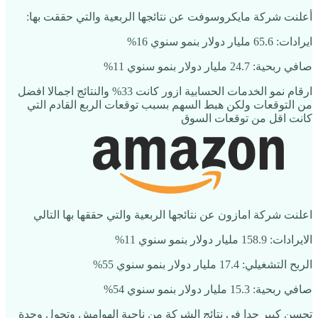
أعلنت شركة مايكروسوفت عن نتائجها الربعية والتي حققت بها:
ايرادات: 65.6 مليار دولار بنمو سنوي 16%
صافي ربحية: 24.7 مليار دولار بنمو سنوي 11%
ارقام نمو الخدمات الحسابية ازور كانت 33% والنتائج اجمالا افضل
من التوقعات ولكن هبط السهم بسبب توقعات الربع القادم التي
كانت اقل من توقعات السوق
اعلنت شركة امازون عن نتائجها الربعية والتي حققها بها التالي
الايرادات: 158.9 مليار دولار بنمو سنوي 11%
الربح التشغيلي: 17.4 مليار دولار بنمو سنوي 55%
صافي ربحية: 15.3 مليار دولار بنمو سنوي 54%
تحسن كبير جدا في نتائج الشركة من ناحية الهوامش وتحول وحدة