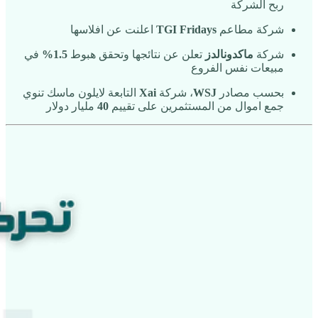
ربح الشركة
شركة مطاعم
TGI Fridays
اعلنت عن افلاسها
شركة
ماكدونالدز
تعلن عن نتائجها وتحقق هبوط
1.5%
في
مبيعات نفس الفروع
بحسب مصادر
WSJ
، شركة
Xai
التابعة لايلون ماسك تنوي
جمع اموال من المستثمرين على تقييم
40
مليار دولار