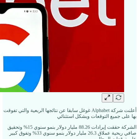
أعلنت شركة Alphabet غوغل سابقا عن نتائجها الربعية والتي تفوقت
بها على جميع التوقعات وبشكل استثنائي
الشركة حققت إيرادات 88.26 مليار دولار بنمو سنوي 15% وتحقيق
صافي ربحية عملاق 26.3 مليار دولار بنمو سنوي 33% وتفوق كبير
على توقعات المحللين