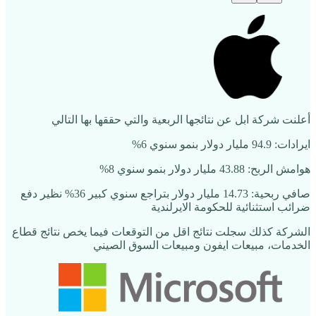
أعلنت شركة ابل عن نتائجها الربعية والتي حققها بها التالي
ايرادات: 94.9 مليار دولار بنمو سنوي 6%
هوامش الربح: 43.88 مليار دولار بنمو سنوي 8%
صافي ربحية: 14.73 مليار دولار بتراجع سنوي كبير 36% نظير دفع
ضرائب استثنائية للحكومة الايرلندية
الشركة كذلك سجلت نتائج اقل من التوقعات فيما يخص نتائج قطاع
الخدمات، مبيعات ايفون ومبيعات السوق الصيني