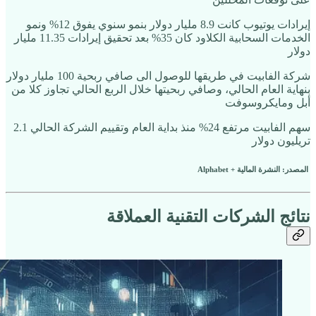
إيرادات يوتيوب كانت 8.9 مليار دولار بنمو سنوي يفوق 12% ونمو
الخدمات السحابية الكلاود كان 35% بعد تحقيق إيرادات 11.35 مليار
دولار
شركة الفابيت في طريقها للوصول الى صافي ربحية 100 مليار دولار
بنهاية العام الحالي، وصافي ربحيتها خلال الربع الحالي تجاوز كلا من
أبل ومايكروسوفت
سهم الفابيت مرتفع 24% منذ بداية العام وتقييم الشركة الحالي 2.1
تريليون دولار
المصدر: النشرة المالية + Alphabet
نتائج الشركات التقنية العملاقة